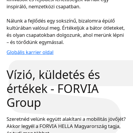
inspiráló, nemzetközi csapatban.
Nálunk a fejlődés egy sokszínű, bizalomra épülő
kultúrában valósul meg. Értékeljük a bátor ötleteket,
és olyan csapatokban dolgozunk, ahol merünk lépni
– és törődünk egymással.
Globális karrier oldal
Vízió, küldetés és
értékek - FORVIA
Group
Szeretnéd velünk együtt alakítani a mobilitás jövőjét?
Akkor legyél a FORVIA HELLA Magyarország tagja,