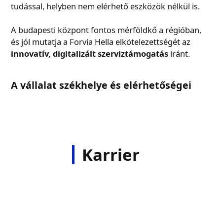
tudással, helyben nem elérhető eszközök nélkül is.
A budapesti központ fontos mérföldkő a régióban,
és jól mutatja a Forvia Hella elkötelezettségét az
innovatív, digitalizált szerviztámogatás
iránt.
A vállalat székhelye és elérhetőségei
Karrier