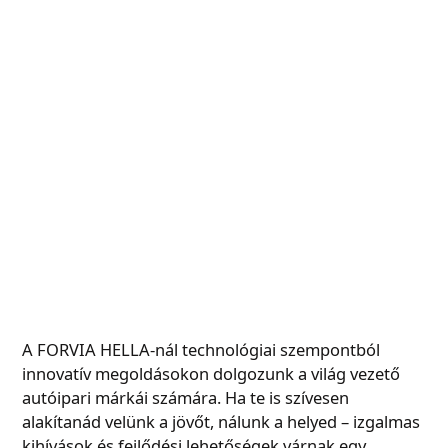
A FORVIA HELLA-nál technológiai szempontból
innovatív megoldásokon dolgozunk a világ vezető
autóipari márkái számára. Ha te is szívesen
alakítanád velünk a jövőt, nálunk a helyed – izgalmas
kihívások és fejlődési lehetőségek várnak egy