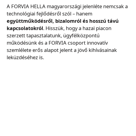
A FORVIA HELLA magyarországi jelenléte nemcsak a
technológiai fejlődésről szól – hanem
együttműködésről, bizalomról és hosszú távú
kapcsolatokról
. Hisszük, hogy a hazai piacon
szerzett tapasztalatunk, ügyfélközpontú
működésünk és a FORVIA csoport innovatív
szemlélete erős alapot jelent a jövő kihívásainak
leküzdéséhez is.