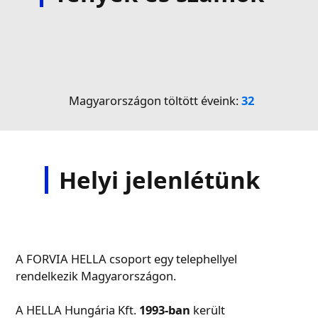
Magyarországon töltött éveink:
32
M
Helyi jelenlétünk
A FORVIA HELLA csoport egy telephellyel
rendelkezik Magyarországon.
A HELLA Hungária Kft.
1993-ban
került