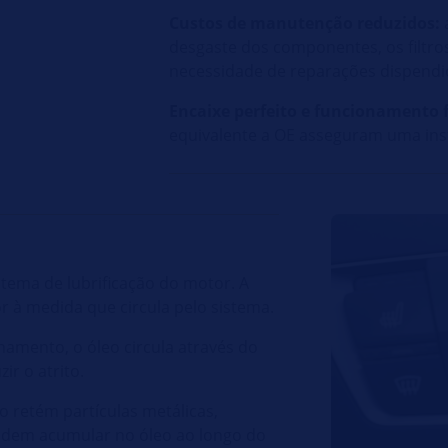
Custos de manutenção reduzidos:
a
desgaste dos componentes, os filtro
necessidade de reparações dispendi
Encaixe perfeito e funcionamento f
equivalente a OE asseguram uma inst
stema de lubrificação do motor. A
r à medida que circula pelo sistema.
amento, o óleo circula através do
ir o atrito.
eo retém partículas metálicas,
odem acumular no óleo ao longo do