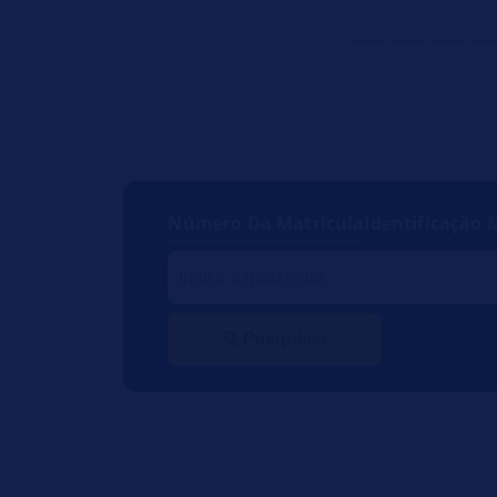
Número Da Matrícula
Identificação 
Pesquisar