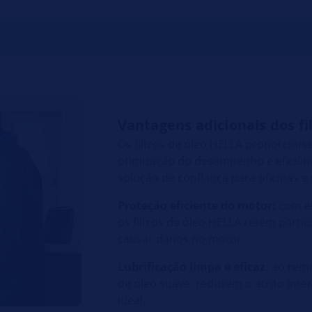
Vantagens adicionais dos fi
Os filtros de óleo HELLA proporcion
otimização do desempenho e eficiê
solução de confiança para oficinas e
Proteção eficiente do motor:
com el
os filtros de óleo HELLA retêm partí
causar danos no motor.
Lubrificação limpa e eficaz:
ao remo
de óleo suave, reduzem o atrito i
ideal.