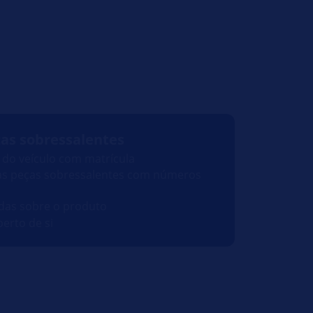
ças sobressalentes
s do veículo com matrícula
s peças sobressalentes com números
das sobre o produto
perto de si