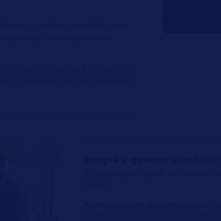
 retorna ao motor, garantindo uma
omo a proteção dos componentes
ELLA foram concebidos para suportar
namento fiável mesmo em arranques
Porquê e quando substituir
A substituição regular do filtro de ól
motor.
Acumulação de contaminantes:
com
detritos e contaminantes, reduzindo 