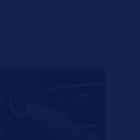
o prevenir a acumulação de detritos e o
s de óleo HELLA ajudam a minimizar a
osas no motor.
iável:
a construção resistente e o design
alação perfeita e um funcionamento fiável.