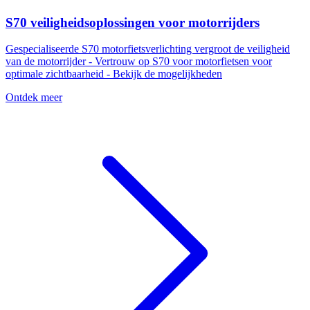
S70 veiligheidsoplossingen voor motorrijders
Gespecialiseerde S70 motorfietsverlichting vergroot de veiligheid
van de motorrijder - Vertrouw op S70 voor motorfietsen voor
optimale zichtbaarheid - Bekijk de mogelijkheden
Ontdek meer