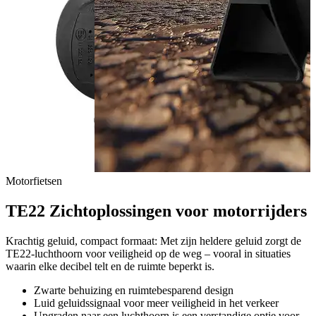
Motorfietsen
TE22 Zichtoplossingen voor motorrijders
Krachtig geluid, compact formaat: Met zijn heldere geluid zorgt de
TE22-luchthoorn voor veiligheid op de weg – vooral in situaties
waarin elke decibel telt en de ruimte beperkt is.
Zwarte behuizing en ruimtebesparend design
Luid geluidssignaal voor meer veiligheid in het verkeer
Upgraden naar een luchthoorn is een verstandige optie voor