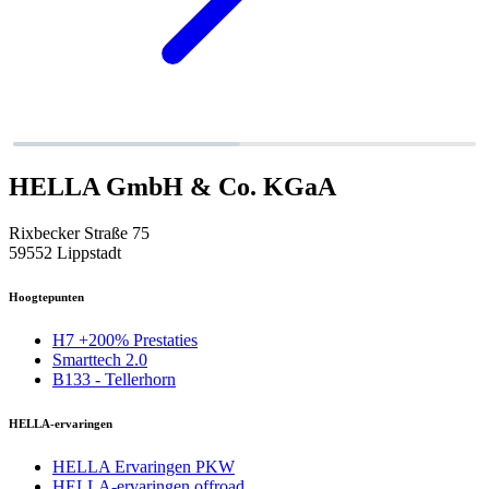
HELLA GmbH & Co. KGaA
Rixbecker Straße 75
59552 Lippstadt
Hoogtepunten
H7 +200% Prestaties
Smarttech 2.0
B133 - Tellerhorn
HELLA-ervaringen
HELLA Ervaringen PKW
HELLA-ervaringen offroad