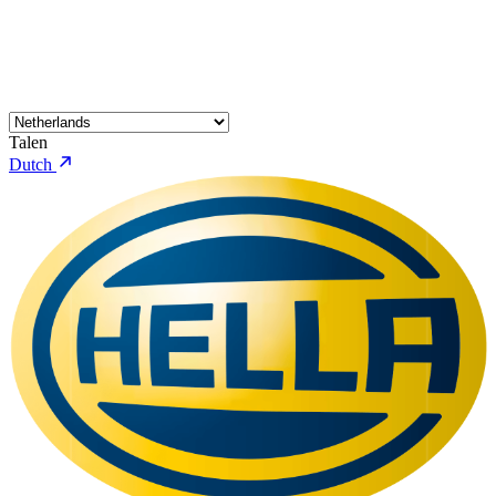
Talen
Dutch