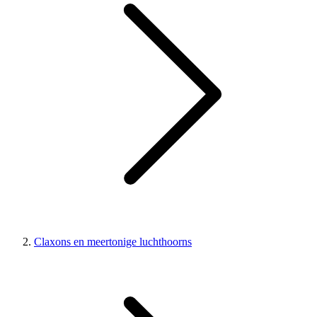
Claxons en meertonige luchthoorns