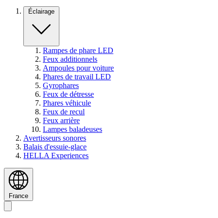
Éclairage
Rampes de phare LED
Feux additionnels
Ampoules pour voiture
Phares de travail LED
Gyrophares
Feux de détresse
Phares véhicule
Feux de recul
Feux arrière
Lampes baladeuses
Avertisseurs sonores
Balais d'essuie-glace
HELLA Experiences
France