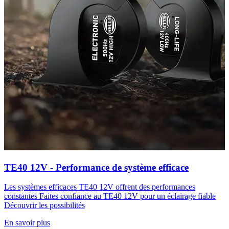
TE40 12V - Performance de système efficace
Les systèmes efficaces TE40 12V offrent des performances
constantes Faites confiance au TE40 12V pour un éclairage fiable
Découvrir les possibilités
En savoir plus