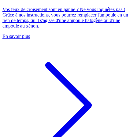
Vos feux de croisement sont en panne ? Ne vous inquiétez pas !
Grâce à nos instructions, vous pourrez remplacer l'ampoule en un
rien de temps, qu'il s'agisse d'une ampoule halogène ou d'une
ampoule au xénon.
En savoir plus