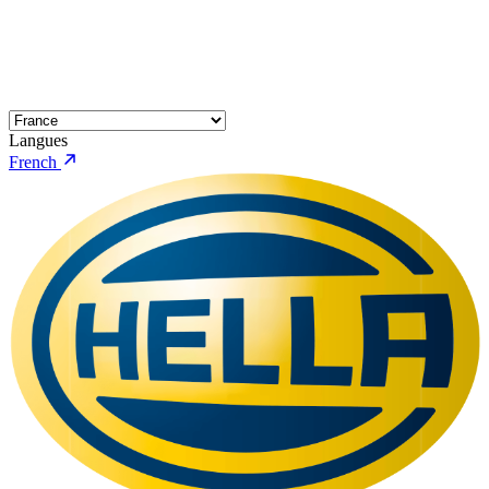
Langues
French