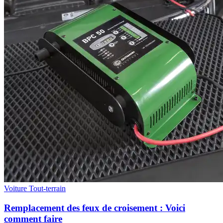
Voiture
Tout-terrain
Remplacement des feux de croisement : Voici
comment faire