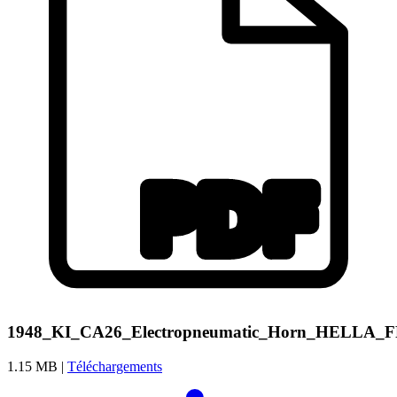
1948_KI_CA26_Electropneumatic_Horn_HELLA_
1.15 MB |
Téléchargements