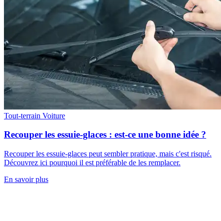
Tout-terrain
Voiture
Recouper les essuie-glaces : est-ce une bonne idée ?
Recouper les essuie-glaces peut sembler pratique, mais c'est risqué.
Découvrez ici pourquoi il est préférable de les remplacer.
En savoir plus