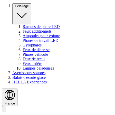
Éclairage
Rampes de phare LED
Feux additionnels
Ampoules pour voiture
Phares de travail LED
Gyrophares
Feux de détresse
Phares véhicule
Feux de recul
Feux arrière
Lampes baladeuses
Avertisseurs sonores
Balais d'essuie-glace
HELLA Experiences
France