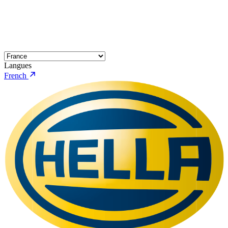
Langues
French