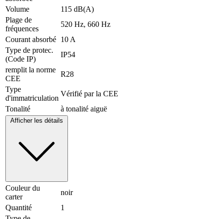
Volume
115 dB(A)
Plage de
520 Hz, 660 Hz
fréquences
Courant absorbé
10 A
Type de protec.
IP54
(Code IP)
remplit la norme
R28
CEE
Type
Vérifié par la CEE
d'immatriculation
Tonalité
à tonalité aiguë
Afficher les détails
Couleur du
noir
carter
Quantité
1
Type de